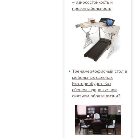
– износостойкость и
презентабельность
Тренажер+офисный стол в
мебельных салонах
Екатеринбурга. Как
сберечь здоровье при
сидячем образе жизни?