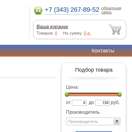
обратная
+7 (343) 267-89-52
связь
Ваша корзина
:
Товаров:
0
На сумму:
0
р.
Контакты
Подбор товара
Цена:
от
до
руб.
Производитель
Производитель