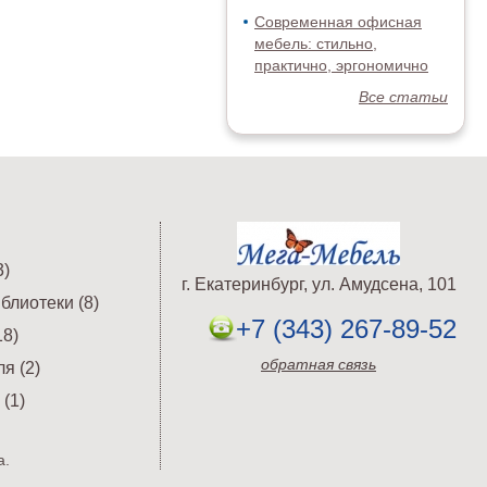
Современная офисная
мебель: стильно,
практично, эргономично
Все статьи
)
г. Екатеринбург, ул. Амудсена, 101
блиотеки (8)
+7 (343) 267-89-52
8)
обратная связь
я (2)
(1)
а.