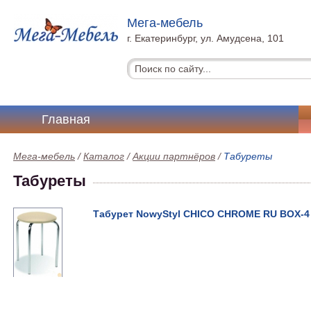
Мега-мебель
г. Екатеринбург, ул. Амудсена, 101
Главная
Мега-мебель
/
Каталог
/
Акции партнёров
/
Табуреты
Табуреты
Табурет NowyStyl CHICO CHROME RU BOX-4 